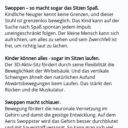
Swoppen – so macht sogar das Sitzen Spaß.
Kindliche Neugier kennt keine Grenzen, und dieser
Stuhl ist grenzenlos beweglich. Das Kind kann auf der
Suche nach Spaß spontan jedem Impuls
uneingeschränkt folgen. Der kleine Mensch kann sich
aufrichten, um alles zu sehen und sein Zwerchfell ist
frei, um richtig laut zu lachen.
Kinder können alles - sogar im Sitzen laufen.
Der 3D-Aktiv-Sitz fördert durch seine Flexibilität die
Beweglichkeit der Wirbelsäule. Und das vertikale
Schwingen ähnelt den natürlichen Aufund
Abwärtsbewegungen beim Laufen. Das stärkt den
Rücken und die Muskulatur.
Swoppen macht schlauer.
Bewegung fördert die neuronale Vernetzung im
Gehirn und damit die geistige Entwicklung. Auf dem
Aeris Swoppster wird das Gehirn besser durchblutet
und mit Sauerstoff versorgt. So kann man sich viel