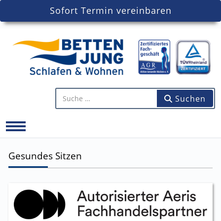
Sofort Termin vereinbaren
Artikel finden...
Suchen
Mobile Menu Toggle
Gesundes Sitzen