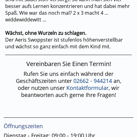
besser aufs Lernen konzentrieren und hat dabei mehr
Spaß. Wie war das noch mal? 2 x 3 macht 4 ...
widdewiddewitt ...
Wächst, ohne Wurzeln zu schlagen.
Der Aeris Swoppster ist stufenlos höhenverstellbar
und wächst so ganz einfach mit dem Kind mit.
Vereinbaren Sie Einen Termin!
Rufen Sie uns einfach während der
Geschäftszeiten unter
02662 - 944214
an,
oder nutzen unser
Kontaktformular
, wir
beantworten auch gerne Ihre Fragen!
Öffnungszeiten
Dienstag - Freitag: 09:00 - 19:00 Uhr