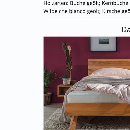
Holzarten: Buche geölt; Kernbuche g
Wildeiche bianco geölt; Kirsche ge
Da