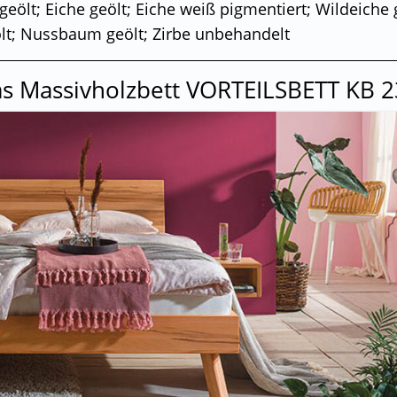
eölt; Eiche geölt; Eiche weiß pigmentiert; Wildeiche g
ölt; Nussbaum geölt; Zirbe unbehandelt
s Massivholzbett VORTEILSBETT KB 2