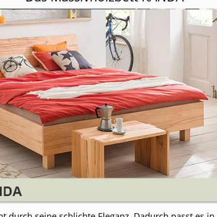
t durch seine schlichte Eleganz. Dadurch passt es i