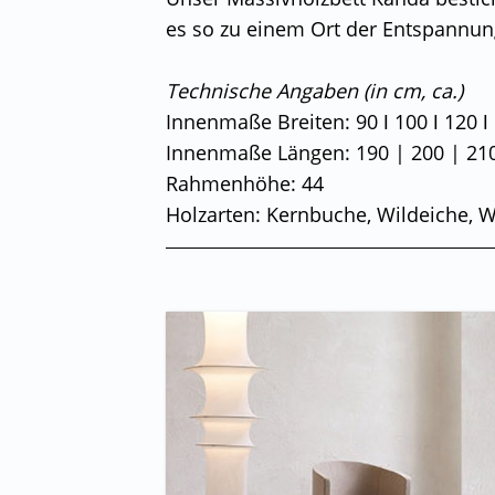
es so zu einem Ort der Entspannun
Technische Angaben (in cm, ca.)
Innenmaße Breiten: 90 ǀ 100 ǀ 120 ǀ 
Innenmaße Längen: 190 | 200 | 210
Rahmenhöhe: 44
Holzarten: Kernbuche, Wildeiche, W