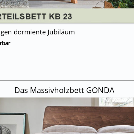
rigen dormiente Jubiläum
erbar
Das Massivholzbett GONDA