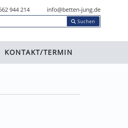
662 944 214
info@betten-jung.de
den...
Suchen
KONTAKT/TERMIN