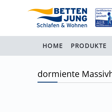
G
HOME
PRODUKTE
dormiente Massivh
EN