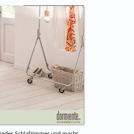
n jedes Schlafzimmer und macht