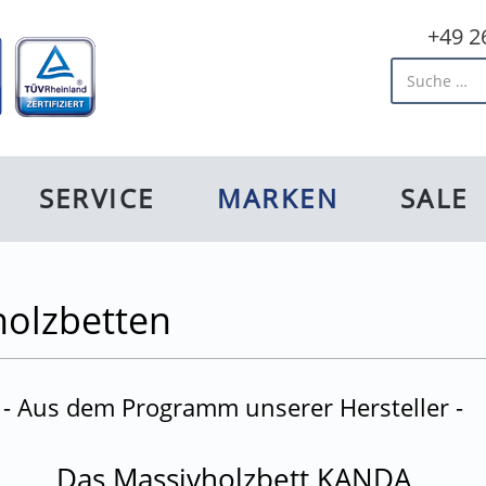
+49 2
Artikel fin
SERVICE
MARKEN
SALE
olzbetten
- Aus dem Programm unserer Hersteller -
Das Massivholzbett KANDA