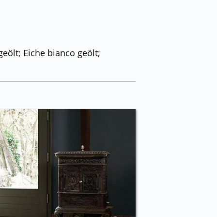
eölt; Eiche bianco geölt;