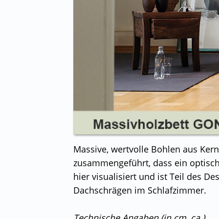
Massive, wertvolle Bohlen aus Ker
zusammengeführt, dass ein optisch
hier visualisiert und ist Teil des D
Dachschrägen im Schlafzimmer.
Technische Angaben (in cm, ca.)