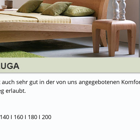
t auch sehr gut in der von uns angegebotenen Komfor
g erlaubt.
140 ǀ 160 ǀ 180 ǀ 200