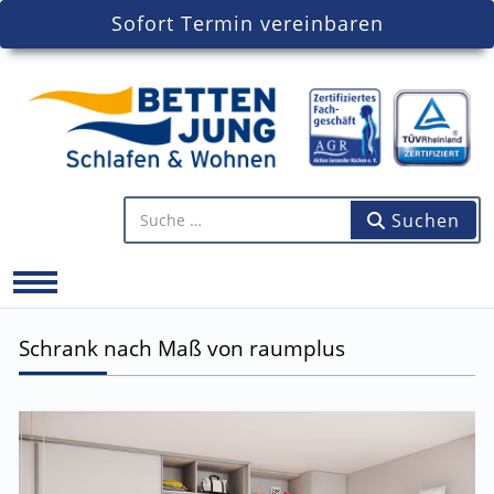
Sofort Termin vereinbaren
Artikel finden...
Suchen
Mobile Menu Toggle
Schrank nach Maß von raumplus