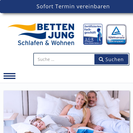
Sofort Termin vereinbaren
Artikel finden...
Suchen
Mobile Menu Toggle