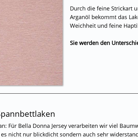
Durch die feine Strickart 
Arganöl bekommt das Lak
Weichheit und feine Hapti
Sie werden den Unterschi
Spannbettlaken
 an: Für Bella Donna Jersey verarbeiten wir viel Baum
 es nicht nur blickdicht sondern auch sehr widerstand