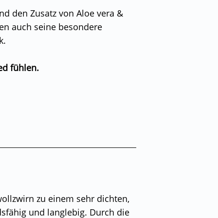
und den Zusatz von Aloe vera &
en auch seine besondere
k.
ed fühlen.
wollzwirn zu einem sehr dichten,
sfähig und langlebig. Durch die