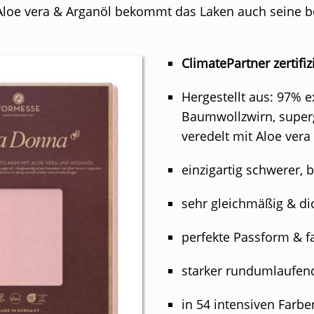
n Aloe vera & Arganöl bekommt das Laken auch seine 
ClimatePartner zertifiz
Hergestellt aus: 97% e
Baumwollzwirn, superg
veredelt mit Aloe vera
einzigartig schwerer, b
sehr gleichmäßig & dic
perfekte Passform & fal
starker rundumlaufe
in 54 intensiven Farbe