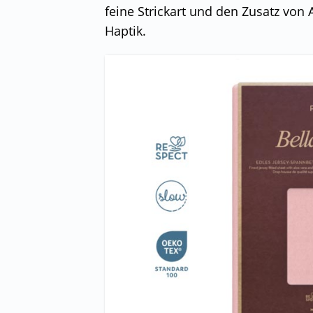
feine Strickart und den Zusatz vo
Haptik.