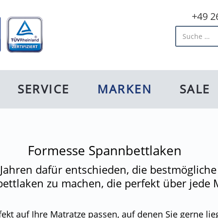
+49 2
Artikel fin
SERVICE
MARKEN
SALE
Formesse Spannbettlaken
 Jahren dafür entschieden, die bestmögliche
ettlaken zu machen, die perfekt über jede 
fekt auf Ihre Matratze passen, auf denen Sie gerne l