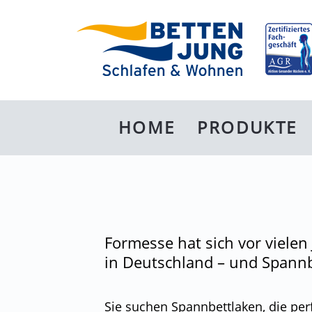
G
HOME
PRODUKTE
EN
Formesse hat sich vor vielen
in Deutschland – und Spannb
Sie suchen Spannbettlaken, die per