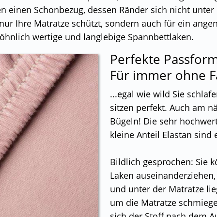
hen einen Schonbezug, dessen Ränder sich nicht unte
 nur Ihre Matratze schützt, sondern auch für ein ang
öhnlich wertige und langlebige Spannbettlaken.
Perfekte Passfor
Für immer ohne F
...egal wie wild Sie schla
sitzen perfekt. Auch am 
Bügeln! Die sehr hochwerti
kleine Anteil Elastan sin
Bildlich gesprochen: Sie k
Laken auseinanderziehen,
und unter der Matratze li
um die Matratze schmiege
sich der Stoff nach dem 