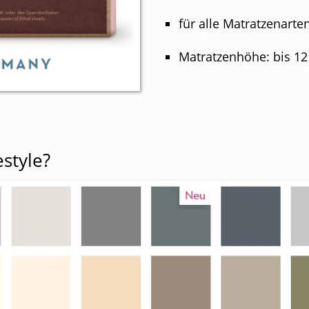
für alle Matratzenart
Matratzenhöhe: bis 12
estyle?