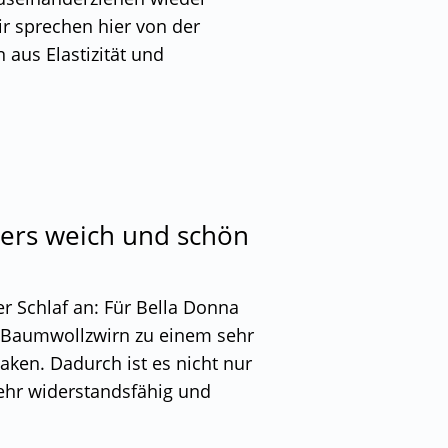
 sprechen hier von der
aus Elastizität und
ders weich und schön
er Schlaf an: Für Bella Donna
el Baumwollzwirn zu einem sehr
aken. Dadurch ist es nicht nur
ehr widerstandsfähig und