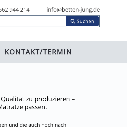
662 944 214
info@betten-jung.de
den...
Suchen
KONTAKT/TERMIN
 Qualität zu produzieren –
Matratze passen.
iegen und die auch noch nach