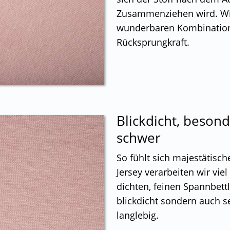
Zusammenziehen wird. Wir
wunderbaren Kombination 
Rücksprungkraft.
Blickdicht, beson
schwer
So fühlt sich majestätisch
Jersey verarbeiten wir vi
dichten, feinen Spannbettl
blickdicht sondern auch s
langlebig.