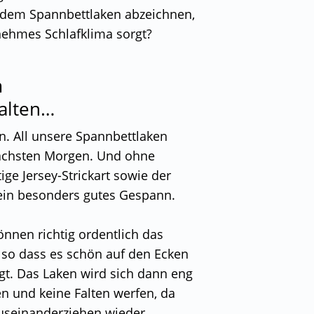
r dem Spannbettlaken abzeichnen,
enehmes Schlafklima sorgt?
m
alten…
fen. All unsere Spannbettlaken
nächsten Morgen. Und ohne
ge Jersey-Strickart sowie der
d ein besonders gutes Gespann.
önnen richtig ordentlich das
 so dass es schön auf den Ecken
egt. Das Laken wird sich dann eng
n und keine Falten werfen, da
Auseinanderziehen wieder