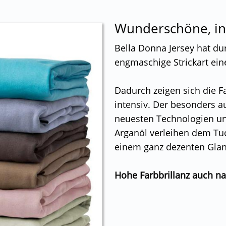
Wunderschöne, in
Bella Donna Jersey hat du
engmaschige Strickart eine
Dadurch zeigen sich die 
intensiv. Der besonders 
neuesten Technologien un
Arganöl verleihen dem Tuc
einem ganz dezenten Glan
Hohe Farbbrillanz auch n